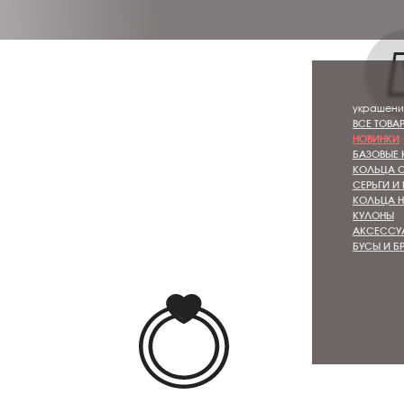
украшения
ВСЕ ТОВАРЫ
НОВИНКИ
БАЗОВЫЕ КОЛЬЦА
КОЛЬЦА С КАМНЯМИ
СЕРЬГИ И КАФФЫ
КОЛЬЦА НА ФАЛАНГУ
КУЛОНЫ
АКСЕССУАРЫ ДЛЯ ВОЛОС
БУСЫ И БРАСЛЕТЫ