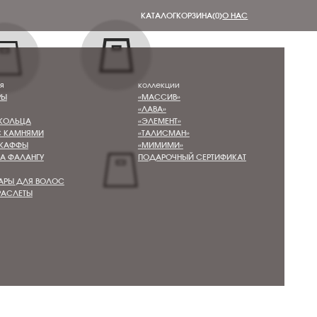
В КОРЗИНУ
КАТАЛОГ
КОРЗИНА
(0)
О НАС
коллекции
«МАССИВ»
«ЛАВА»
«ЭЛЕМЕНТ»
«ТАЛИСМАН»
«МИМИМИ»
ПОДАРОЧНЫЙ СЕРТИФИКАТ