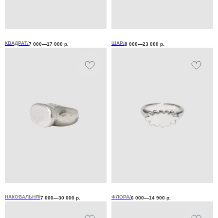
КВАДРАТ/
ШАР/
7 000—17 000
р.
8 000—23 000
р.
НАКОВАЛЬНЯ/
ФЛОРА/
7 000—30 000
р.
6 000—14 900
р.