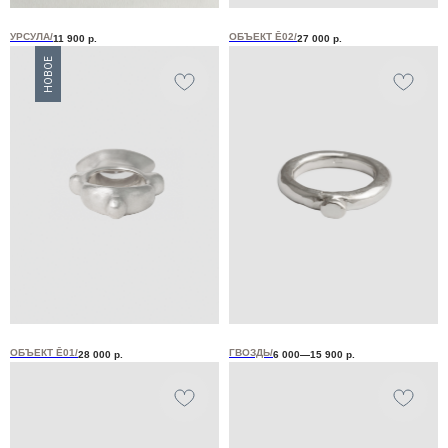
УРСУЛА/
ОБЪЕКТ Ē02/
11 900
р.
27 000
р.
НОВОЕ
ОБЪЕКТ Ē01/
ГВОЗДЬ/
28 000
р.
6 000—15 900
р.