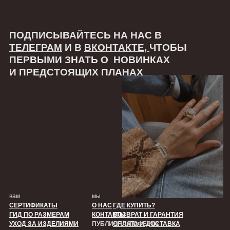
ПОЛЬЗОВАТЕЛЬСКОЕ СОГЛАШЕНИЕ
ПОЛИТИКА КОНФИДЕНЦИАЛЬНОСТИ
связаться
ТЕЛЕГРАМ
ВКОНТАКТЕ
Ⓒ 2025 ВСЕ ПРАВА ЗАЩИЩЕНЫ
РАЗРАБОТКА САЙТА