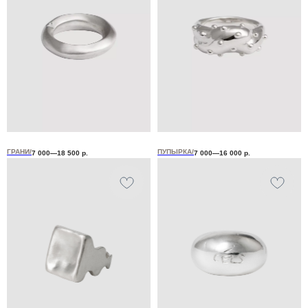
ГРАНИ/
ПУПЫРКА/
7 000—18 500
р.
7 000—16 000
р.