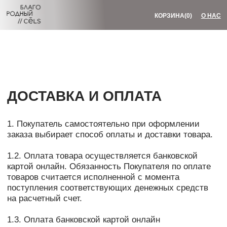
КОРЗИНА
(0)
О НАС
ДОСТАВКА И ОПЛАТА
1. Покупатель самостоятельно при оформлении
заказа выбирает способ оплаты и доставки товара.
1.2. Оплата товара осуществляется банковской
картой онлайн. Обязанность Покупателя по оплате
товаров считается исполненной с момента
поступления соответствующих денежных средств
на расчетный счет.
1.3. Оплата банковской картой онлайн
осуществляется Покупателем с использованием
банковских и (или) платежных систем путем
перечисления безналичных денежных средств
на расчетный счет Продавца.
1.3.1. Банковские и (или) платежные системы могут
взимать комиссию за перечисление денежных
средств с банковской карты Покупателя
на расчетный счет Продавца. Продавец не несет