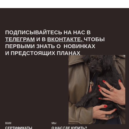
связаться
ТЕЛЕГРАМ
ВКОНТАКТЕ
Ⓒ 2025 ВСЕ ПРАВА ЗАЩИЩЕНЫ
РАЗРАБОТКА САЙТА