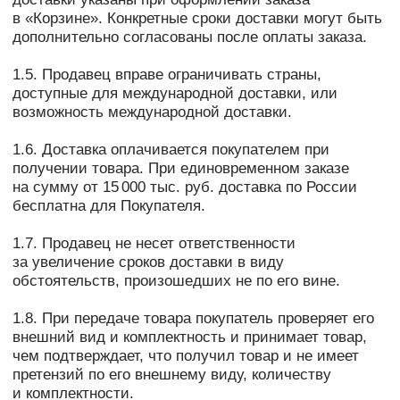
внешний вид и комплектность и принимает товар,
чем подтверждает, что получил товар и не имеет
претензий по его внешнему виду, количеству
и комплектности.
1.9. Право собственности на товар переходит
к покупателю в момент фактической передачи ему
товара при условии его полной оплаты.
1.10. Если покупатель в согласованный при
оформлении заказа срок не явится за товаром
в пункт самовывоза или не совершит иные,
необходимые для принятия товара, действия,
продавец доставляет товар заново, в новые сроки,
согласованные с покупателем. За повторную
доставку с покупателя взимается плата по тарифам
курьерской службы
ОПЛАТА ДОЛЯМИ